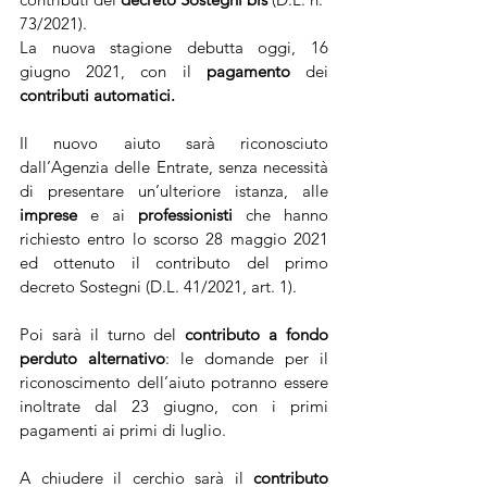
73/2021).
La nuova stagione debutta oggi, 16 
giugno 2021, con il 
pagamento
 dei 
contributi automatici.
Il nuovo aiuto sarà riconosciuto 
dall’Agenzia delle Entrate, senza necessità 
di presentare un’ulteriore istanza, alle 
imprese
 e ai 
professionisti
 che hanno 
richiesto entro lo scorso 28 maggio 2021 
ed ottenuto il contributo del primo 
decreto Sostegni (D.L. 41/2021, art. 1).
Poi sarà il turno del 
contributo a fondo 
perduto alternativo
: le domande per il 
riconoscimento dell’aiuto potranno essere 
inoltrate dal 23 giugno, con i primi 
pagamenti ai primi di luglio.
A chiudere il cerchio sarà il 
contributo 