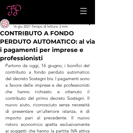
Rag. Federica Paolicchi
16 giu 2021
Tempo di lettura: 2 min
CONTRIBUTO A FONDO
PERDUTO AUTOMATICO: al via
i pagamenti per imprese e
professionisti
Partono da oggi, 16 giugno, i bonifici del 
contributo a fondo perduto automatico 
del decreto Sostegni bis. I pagamenti sono 
a favore delle imprese e dei professionisti 
che hanno richiesto e ottenuto il 
contributo del primo decreto Sostegni. Il 
nuovo aiuto, riconosciuto senza necessità 
di presentare un’ulteriore istanza, è di 
importo pari al precedente. Il nuovo 
ristoro economico spetta esclusivamente 
ai soggetti che hanno la partita IVA attiva 