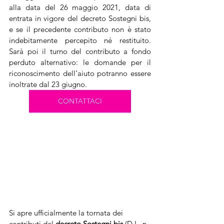
alla data del 26 maggio 2021, data di 
entrata in vigore del decreto Sostegni bis, 
e se il precedente contributo non è stato 
indebitamente percepito né restituito. 
Sarà poi il turno del contributo a fondo 
perduto alternativo: le domande per il 
riconoscimento dell’aiuto potranno essere 
inoltrate dal 23 giugno.
CONTATTACI
Si apre ufficialmente la tornata dei 
contributi del 
decreto Sostegni bis
 (D.L. n. 