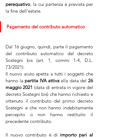
perequativo
, la cui partenza è prevista per 
la fine dell’estate.
Pagamento del contributo automatico
Dal 16 giugno, quindi, parte il pagamento 
del contributo automatico del decreto 
Sostegni bis (art. 1, commi 1-4, D.L. 
73/2021).
Il nuovo aiuto spetta a tutti i soggetti che 
hanno la 
partita IVA attiva
 alla data del 
26 
maggio 2021
 (data di entrata in vigore del 
decreto Sostegni bis) che hanno richiesto e 
ottenuto il contributo del primo decreto 
Sostegni e che non hanno indebitamente 
percepito o non hanno restituito il 
precedente contributo.
Il nuovo contributo è di 
importo pari al 